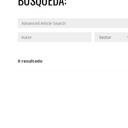
BÚSQUEDA:
0 resultado