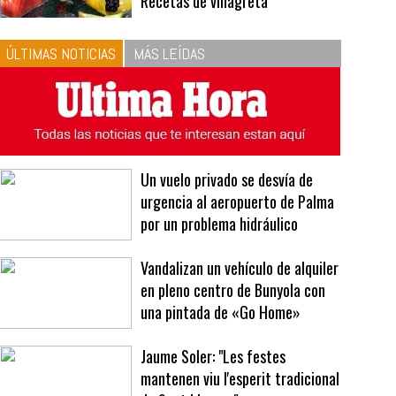
10
La vinagreta perfecta:
respeta las proporciones.
Recetas de vinagreta
ÚLTIMAS NOTICIAS
MÁS LEÍDAS
Un vuelo privado se desvía de
urgencia al aeropuerto de Palma
por un problema hidráulico
Vandalizan un vehículo de alquiler
en pleno centro de Bunyola con
una pintada de «Go Home»