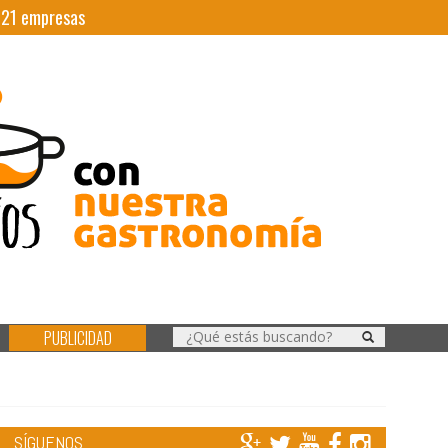
|
21
empresas
PUBLICIDAD
SÍGUENOS