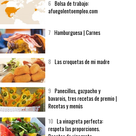
6
Bolsa de trabajo:
afuegolentoempleo.com
7
Hamburguesa | Carnes
8
Las croquetas de mi madre
9
Panecillos, gazpacho y
bavarois, tres recetas de premio |
Recetas y menús