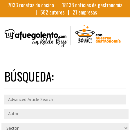
7033
recetas de cocina |
18138
noticias de gastronomia
|
582
autores |
21
empresas
BÚSQUEDA: