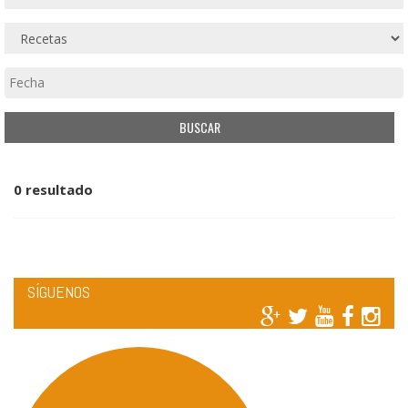
0 resultado
SÍGUENOS