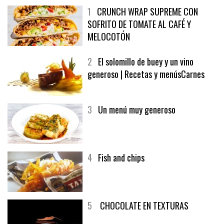
1
CRUNCH WRAP SUPREME CON
SOFRITO DE TOMATE AL CAFÉ Y
MELOCOTÓN
2
El solomillo de buey y un vino
generoso | Recetas y menúsCarnes
3
Un menú muy generoso
4
Fish and chips
5
CHOCOLATE EN TEXTURAS