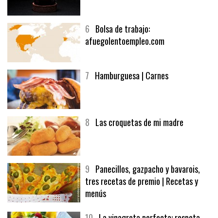
6
Bolsa de trabajo:
afuegolentoempleo.com
7
Hamburguesa | Carnes
8
Las croquetas de mi madre
9
Panecillos, gazpacho y bavarois,
tres recetas de premio | Recetas y
menús
10
La vinagreta perfecta: respeta