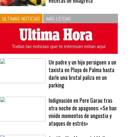
10
La vinagreta perfecta:
respeta las proporciones.
Recetas de vinagreta
ÚLTIMAS NOTICIAS
MÁS LEÍDAS
Un padre y un hijo persiguen a un
taxista en Playa de Palma hasta
darle una brutal paliza en un
parking
Indignación en Pere Garau tras
otra noche de apagones: «Se han