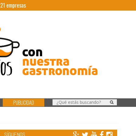
|
21
empresas
PUBLICIDAD
SÍGUENOS