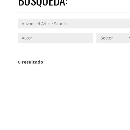
BÚSQUEDA:
0 resultado