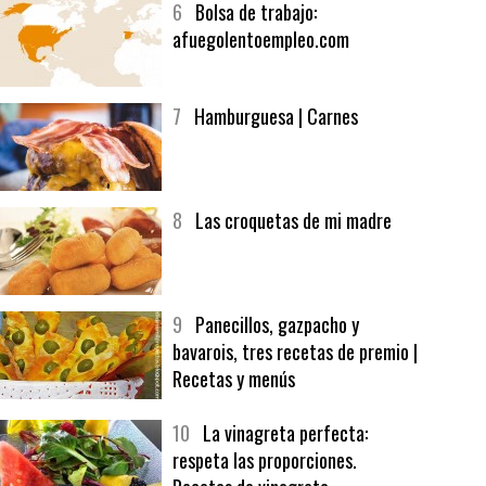
6
Bolsa de trabajo:
afuegolentoempleo.com
7
Hamburguesa | Carnes
8
Las croquetas de mi madre
9
Panecillos, gazpacho y
bavarois, tres recetas de premio |
Recetas y menús