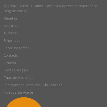
Desde 1996, el magazine gastronómico en internet.
© 1996 - 2026. 31 años. Todos los derechos reservados.
Blog de cocina
Recetas
Artículos
Autores
Empresas
Sobre nosotros
Contacto
Empleo
Textos legales
Taps de Cadaques
Lentejas con Verduras Olla Express
Huevos sin Aceite