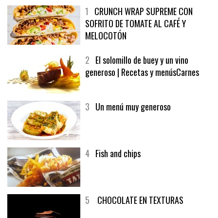
1
CRUNCH WRAP SUPREME CON
SOFRITO DE TOMATE AL CAFÉ Y
MELOCOTÓN
2
El solomillo de buey y un vino
generoso | Recetas y menúsCarnes
3
Un menú muy generoso
4
Fish and chips