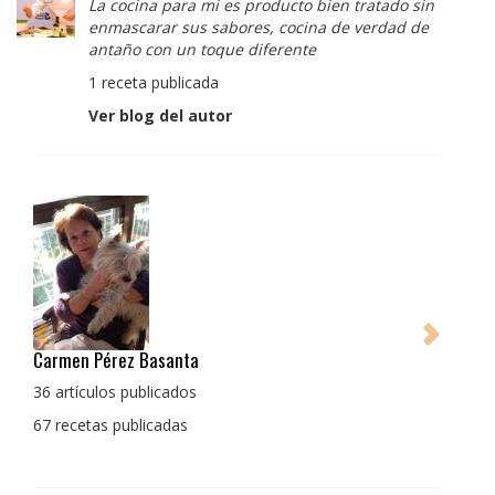
La cocina para mi es producto bien tratado sin
enmascarar sus sabores, cocina de verdad de
antaño con un toque diferente
1 receta publicada
Ver blog del autor
Pedro Manuel Collado Cruz
La cocina para mi es producto bien tratado sin
enmascarar sus sabores, cocina de verdad de antaño
con un toque diferente
1 receta publicada