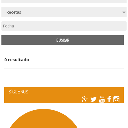
0 resultado
SÍGUENOS