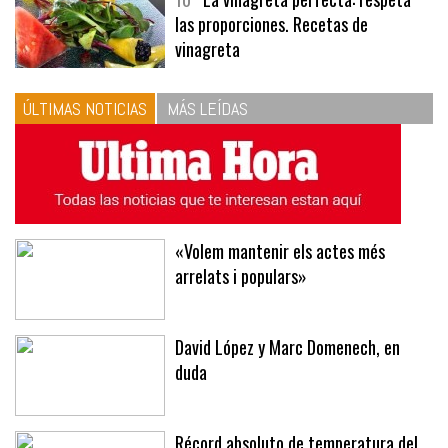
10
La vinagreta perfecta: respeta
las proporciones. Recetas de
vinagreta
ÚLTIMAS NOTICIAS
MÁS LEÍDAS
«Volem mantenir els actes més
arrelats i populars»
David López y Marc Domenech, en
duda