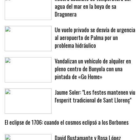
Récord absoluto de temperatura del
agua del mar en la boya de sa
Dragonera
Un vuelo privado se desvía de urgencia
al aeropuerto de Palma por un
problema hidráulico
Vandalizan un vehículo de alquiler en
pleno centro de Bunyola con una
pintada de «Go Home»
Jaume Soler: "Les festes mantenen viu
l'esperit tradicional de Sant Llorenç"
El eclipse de 1706: cuando el cosmos eclipsó a los Borbones