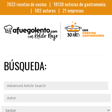
7033
recetas de cocina |
18138
noticias de gastronomia
|
582
autores |
21
empresas
BÚSQUEDA: