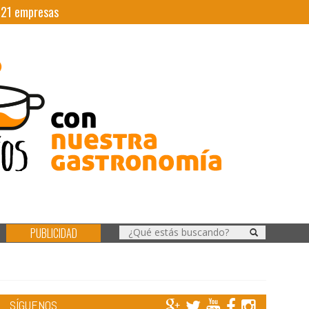
|
21
empresas
PUBLICIDAD
SÍGUENOS