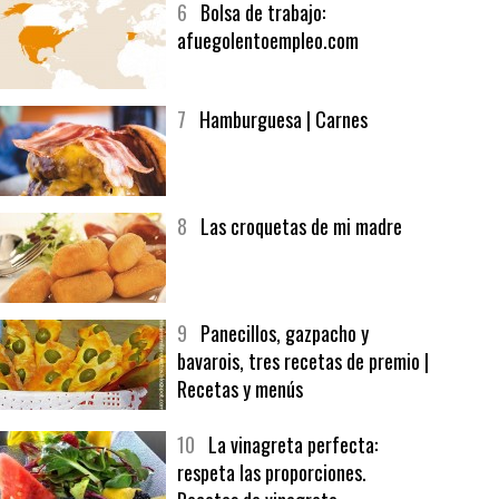
6
Bolsa de trabajo:
afuegolentoempleo.com
7
Hamburguesa | Carnes
8
Las croquetas de mi madre
9
Panecillos, gazpacho y
bavarois, tres recetas de premio |
Recetas y menús