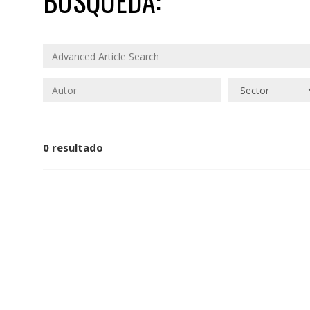
BÚSQUEDA:
0 resultado