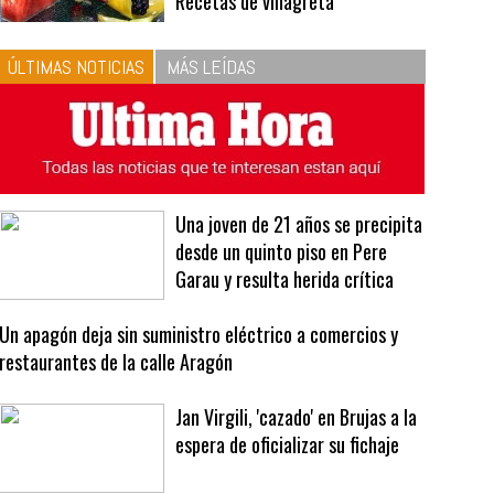
10
La vinagreta perfecta:
respeta las proporciones.
Recetas de vinagreta
ÚLTIMAS NOTICIAS
MÁS LEÍDAS
Una joven de 21 años se precipita
desde un quinto piso en Pere
Garau y resulta herida crítica
Un apagón deja sin suministro eléctrico a comercios y
restaurantes de la calle Aragón