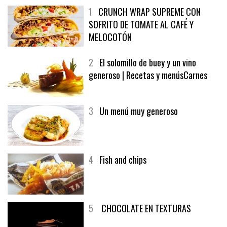
1
CRUNCH WRAP SUPREME CON
SOFRITO DE TOMATE AL CAFÉ Y
MELOCOTÓN
2
El solomillo de buey y un vino
generoso | Recetas y menúsCarnes
3
Un menú muy generoso
4
Fish and chips