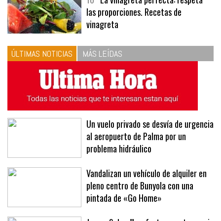
10
La vinagreta perfecta: respeta
las proporciones. Recetas de
vinagreta
ÚLTIMAS NOTICIAS
MÁS LEÍDAS
Un vuelo privado se desvía de urgencia
al aeropuerto de Palma por un
problema hidráulico
Vandalizan un vehículo de alquiler en
pleno centro de Bunyola con una
pintada de «Go Home»