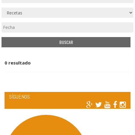
0 resultado
SÍGUENOS