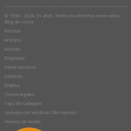
Desde 1996, el magazine gastronómico en internet.
© 1996 - 2026. 31 años. Todos los derechos reservados.
Blog de cocina
Recetas
Artículos
Autores
Empresas
Sobre nosotros
Contacto
Empleo
Textos legales
Taps de Cadaques
Lentejas con Verduras Olla Express