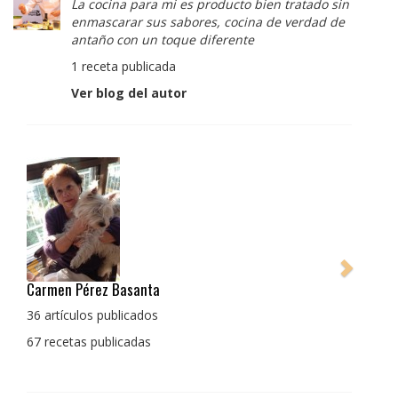
La cocina para mi es producto bien tratado sin
enmascarar sus sabores, cocina de verdad de
antaño con un toque diferente
1 receta publicada
Ver blog del autor
Pedro Manuel Collado Cruz
La cocina para mi es producto bien tratado sin
enmascarar sus sabores, cocina de verdad de antaño
con un toque diferente
1 receta publicada