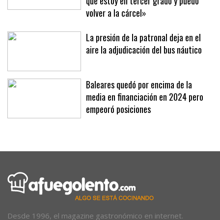
veces para provocarme porque sabe
que estoy en tercer grado y puedo
volver a la cárcel»
La presión de la patronal deja en el
aire la adjudicación del bus náutico
Baleares quedó por encima de la
media en financiación en 2024 pero
empeoró posiciones