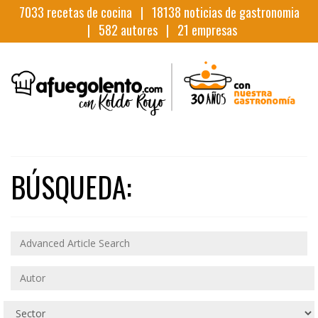
7033
recetas de cocina |
18138
noticias de gastronomia
|
582
autores |
21
empresas
BÚSQUEDA: