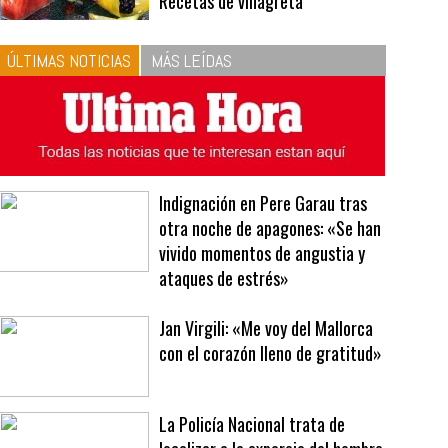
10
La vinagreta perfecta:
respeta las proporciones.
Recetas de vinagreta
ÚLTIMAS NOTICIAS
MÁS LEÍDAS
Indignación en Pere Garau tras
otra noche de apagones: «Se han
vivido momentos de angustia y
ataques de estrés»
Jan Virgili: «Me voy del Mallorca
con el corazón lleno de gratitud»