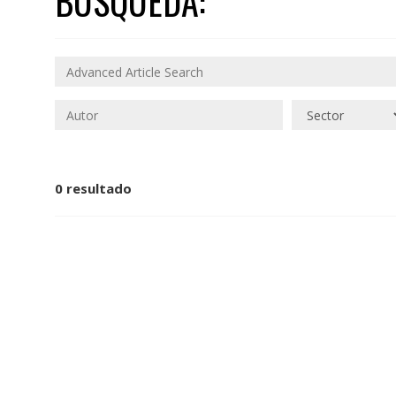
BÚSQUEDA:
0 resultado