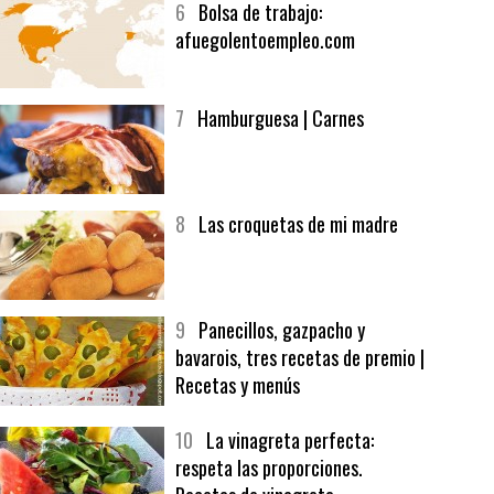
6
Bolsa de trabajo:
afuegolentoempleo.com
7
Hamburguesa | Carnes
8
Las croquetas de mi madre
9
Panecillos, gazpacho y
bavarois, tres recetas de premio |
Recetas y menús