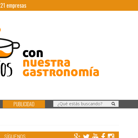
|
21
empresas
PUBLICIDAD
SÍGUENOS