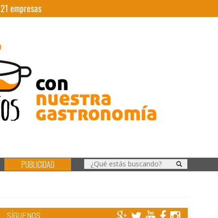
|
21
empresas
PUBLICIDAD
SÍGUENOS