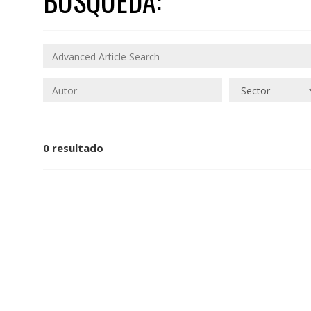
BÚSQUEDA:
0 resultado