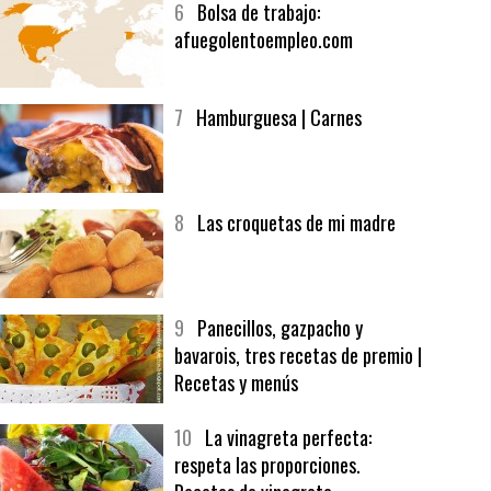
6
Bolsa de trabajo:
afuegolentoempleo.com
7
Hamburguesa | Carnes
8
Las croquetas de mi madre
9
Panecillos, gazpacho y
bavarois, tres recetas de premio |
Recetas y menús