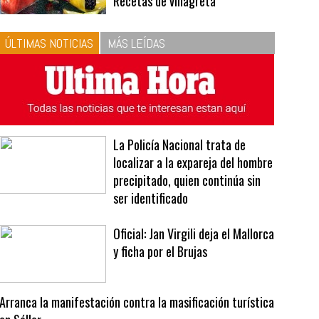
10
La vinagreta perfecta:
respeta las proporciones.
Recetas de vinagreta
ÚLTIMAS NOTICIAS
MÁS LEÍDAS
La Policía Nacional trata de
localizar a la expareja del hombre
precipitado, quien continúa sin
ser identificado
Oficial: Jan Virgili deja el Mallorca
y ficha por el Brujas