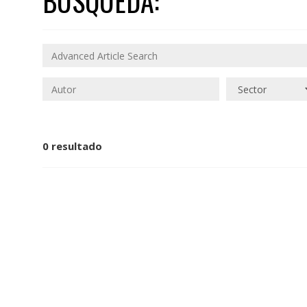
BÚSQUEDA:
0 resultado