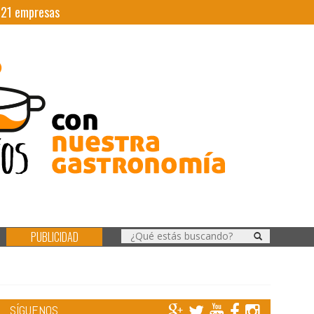
|
21
empresas
PUBLICIDAD
SÍGUENOS