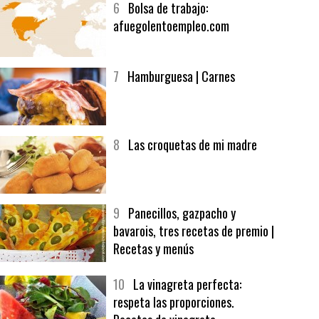
6
Bolsa de trabajo:
afuegolentoempleo.com
7
Hamburguesa | Carnes
8
Las croquetas de mi madre
9
Panecillos, gazpacho y
bavarois, tres recetas de premio |
Recetas y menús