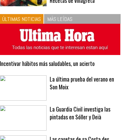
10
La vinagreta perfecta:
respeta las proporciones.
Recetas de vinagreta
ÚLTIMAS NOTICIAS
MÁS LEÍDAS
Incentivar hábitos más saludables, un acierto
La última prueba del verano en
Son Moix
La Guardia Civil investiga las