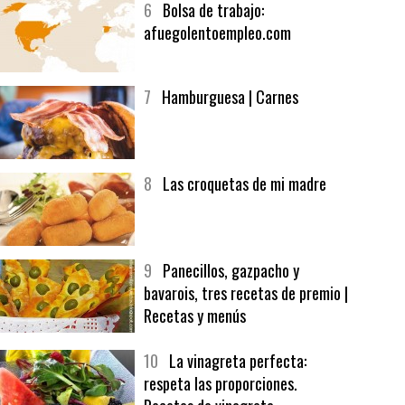
6
Bolsa de trabajo:
afuegolentoempleo.com
7
Hamburguesa | Carnes
8
Las croquetas de mi madre
9
Panecillos, gazpacho y
bavarois, tres recetas de premio |
Recetas y menús