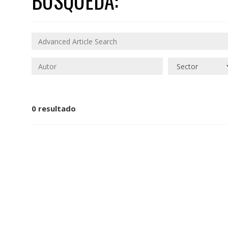
BÚSQUEDA:
0 resultado