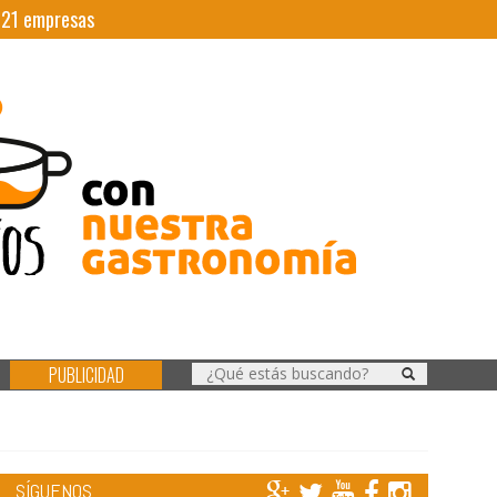
|
21
empresas
PUBLICIDAD
SÍGUENOS