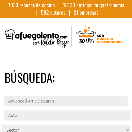
7033
recetas de cocina |
18139
noticias de gastronomia
|
582
autores |
21
empresas
BÚSQUEDA: