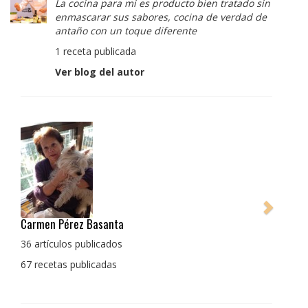
La cocina para mi es producto bien tratado sin
enmascarar sus sabores, cocina de verdad de
antaño con un toque diferente
1 receta publicada
Ver blog del autor
Pedro Manuel Collado Cruz
La cocina para mi es producto bien tratado sin
enmascarar sus sabores, cocina de verdad de antaño
con un toque diferente
1 receta publicada