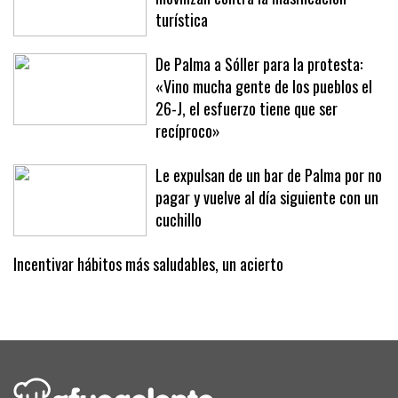
Sóller dice basta: 2.500 personas se
movilizan contra la masificación
turística
De Palma a Sóller para la protesta:
«Vino mucha gente de los pueblos el
26-J, el esfuerzo tiene que ser
recíproco»
Le expulsan de un bar de Palma por no
pagar y vuelve al día siguiente con un
cuchillo
Incentivar hábitos más saludables, un acierto