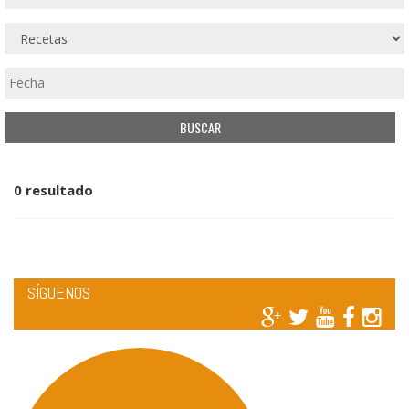
0 resultado
SÍGUENOS