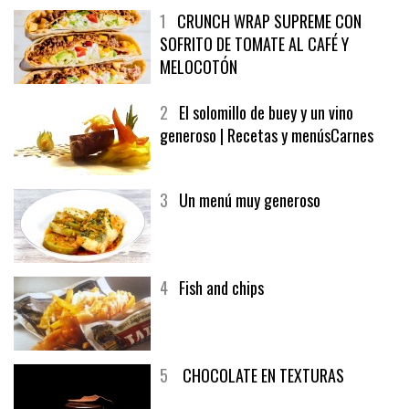
1
CRUNCH WRAP SUPREME CON
SOFRITO DE TOMATE AL CAFÉ Y
MELOCOTÓN
2
El solomillo de buey y un vino
generoso | Recetas y menúsCarnes
3
Un menú muy generoso
4
Fish and chips