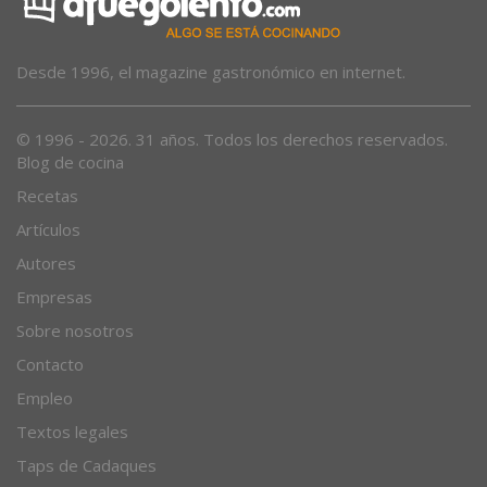
Desde 1996, el magazine gastronómico en internet.
© 1996 - 2026. 31 años. Todos los derechos reservados.
Blog de cocina
Recetas
Artículos
Autores
Empresas
Sobre nosotros
Contacto
Empleo
Textos legales