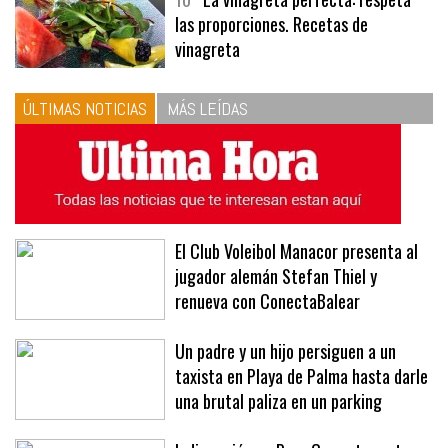
10
La vinagreta perfecta: respeta
las proporciones. Recetas de
vinagreta
ÚLTIMAS NOTICIAS
MÁS LEÍDAS
El Club Voleibol Manacor presenta al
jugador alemán Stefan Thiel y
renueva con ConectaBalear
Un padre y un hijo persiguen a un
taxista en Playa de Palma hasta darle
una brutal paliza en un parking