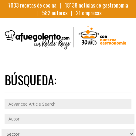
7033
recetas de cocina |
18138
noticias de gastronomia
|
582
autores |
21
empresas
BÚSQUEDA: