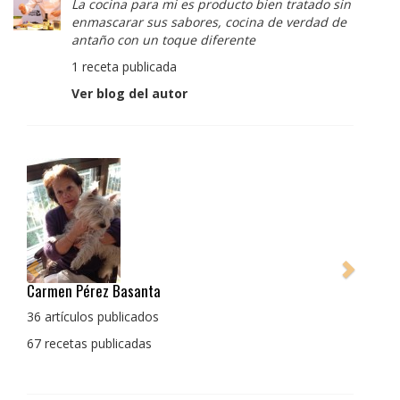
La cocina para mi es producto bien tratado sin
enmascarar sus sabores, cocina de verdad de
antaño con un toque diferente
1 receta publicada
Ver blog del autor
Pedro Manuel Collado Cruz
La cocina para mi es producto bien tratado sin
enmascarar sus sabores, cocina de verdad de antaño
con un toque diferente
1 receta publicada