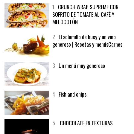
1
CRUNCH WRAP SUPREME CON
SOFRITO DE TOMATE AL CAFÉ Y
MELOCOTÓN
2
El solomillo de buey y un vino
generoso | Recetas y menúsCarnes
3
Un menú muy generoso
4
Fish and chips
5
CHOCOLATE EN TEXTURAS