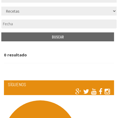
0 resultado
SÍGUENOS