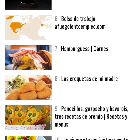
6
Bolsa de trabajo:
afuegolentoempleo.com
7
Hamburguesa | Carnes
8
Las croquetas de mi madre
9
Panecillos, gazpacho y bavarois,
tres recetas de premio | Recetas y
menús
10
La vinagreta perfecta: respeta