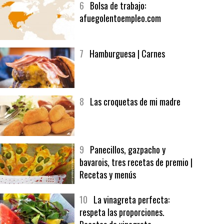
6
Bolsa de trabajo:
afuegolentoempleo.com
7
Hamburguesa | Carnes
8
Las croquetas de mi madre
9
Panecillos, gazpacho y
bavarois, tres recetas de premio |
Recetas y menús