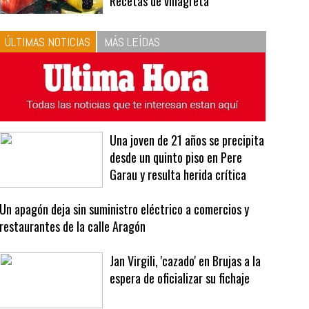
10
La vinagreta perfecta:
respeta las proporciones.
Recetas de vinagreta
ÚLTIMAS NOTICIAS
MÁS LEÍDAS
Una joven de 21 años se precipita
desde un quinto piso en Pere
Garau y resulta herida crítica
Un apagón deja sin suministro eléctrico a comercios y
restaurantes de la calle Aragón