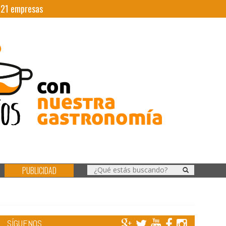
|
21
empresas
PUBLICIDAD
SÍGUENOS