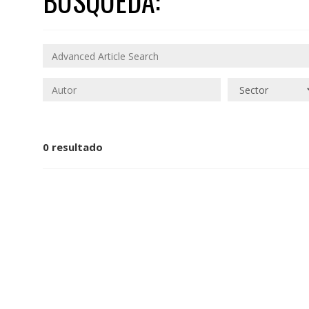
BÚSQUEDA:
0 resultado