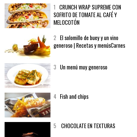
1
CRUNCH WRAP SUPREME CON
SOFRITO DE TOMATE AL CAFÉ Y
MELOCOTÓN
2
El solomillo de buey y un vino
generoso | Recetas y menúsCarnes
3
Un menú muy generoso
4
Fish and chips