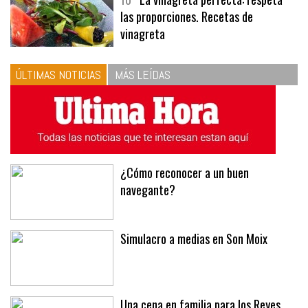
10
La vinagreta perfecta: respeta
las proporciones. Recetas de
vinagreta
ÚLTIMAS NOTICIAS
MÁS LEÍDAS
¿Cómo reconocer a un buen
navegante?
Simulacro a medias en Son Moix