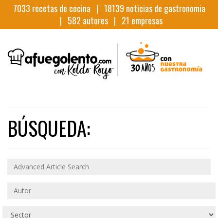
7033
recetas de cocina |
18139
noticias de gastronomia
|
582
autores |
21
empresas
BÚSQUEDA: