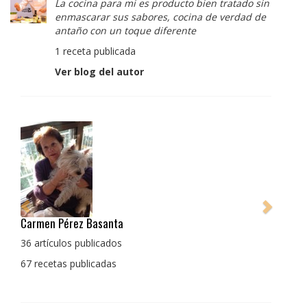
La cocina para mi es producto bien tratado sin
enmascarar sus sabores, cocina de verdad de
antaño con un toque diferente
1 receta publicada
Ver blog del autor
Pedro Manuel Collado Cruz
La cocina para mi es producto bien tratado sin
enmascarar sus sabores, cocina de verdad de antaño
con un toque diferente
1 receta publicada