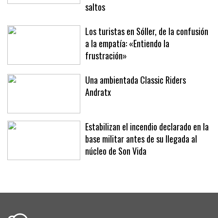
Fita’ brillan en la segunda jornada del
XLII Trofeo SAR Infanta Elena de
saltos
Los turistas en Sóller, de la confusión
a la empatía: «Entiendo la
frustración»
Una ambientada Classic Riders
Andratx
Estabilizan el incendio declarado en la
base militar antes de su llegada al
núcleo de Son Vida