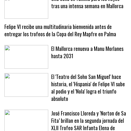
Una cena en familia para los Reyes
tras una intensa semana en Mallorca
Felipe VI recibe una multitudinaria bienvenida antes de
entregar los trofeos de la Copa del Rey Mapfre en Palma
El Mallorca renueva a Manu Morlanes
hasta 2031
El 'Teatro del Soho San Miguel' hace
historia, el 'Hispania' de Felipe VI sube
al podio y el 'Nola' logra el triunfo
absoluto
José Francisco Lloreda y ‘Norton de Sa