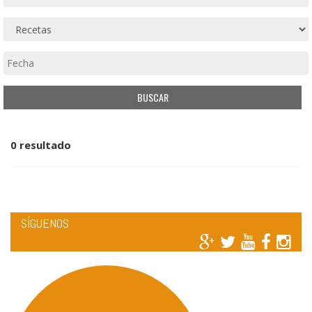
0 resultado
SÍGUENOS