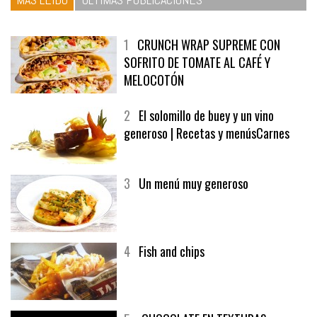
1
CRUNCH WRAP SUPREME CON
SOFRITO DE TOMATE AL CAFÉ Y
MELOCOTÓN
2
El solomillo de buey y un vino
generoso | Recetas y menúsCarnes
3
Un menú muy generoso
4
Fish and chips