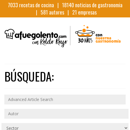
7033
recetas de cocina |
18140
noticias de gastronomia
|
581
autores |
21
empresas
BÚSQUEDA: