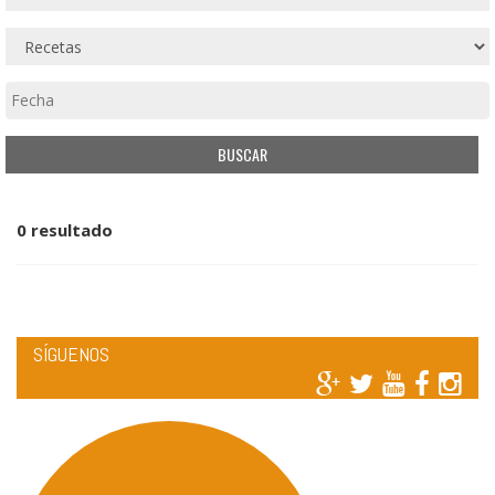
0 resultado
SÍGUENOS