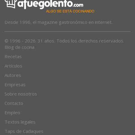
Desde 1996, el magazine gastronómico en internet.
© 1996 - 2026. 31 años. Todos los derechos reservados.
Blog de cocina
Recetas
Artículos
Autores
Empresas
Sobre nosotros
Contacto
Empleo
Textos legales
Taps de Cadaques