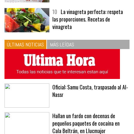
10
La vinagreta perfecta: respeta
las proporciones. Recetas de
vinagreta
ÚLTIMAS NOTICIAS
MÁS LEÍDAS
Oficial: Samu Costa, traspasado al Al-
Nassr
Hallan un fardo con decenas de
pequeños paquetes de cocaína en
Cala Beltrán, en Llucmajor