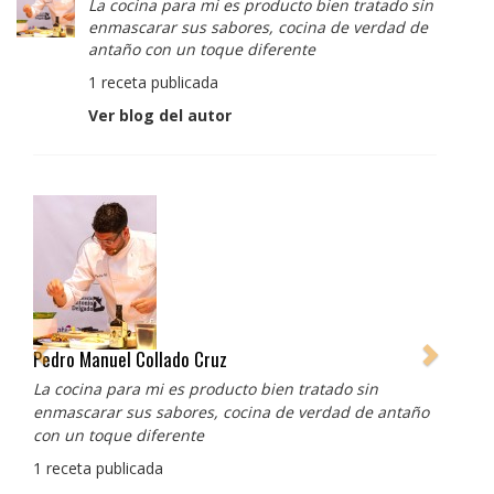
La cocina para mi es producto bien tratado sin
enmascarar sus sabores, cocina de verdad de
antaño con un toque diferente
1 receta publicada
Ver blog del autor
Albert Adrià
Redes sociales:
https://www.instagram.com/enigma_albertadria/
https://www.instagram.com/albertadriaprojects/
3 recetas publicadas