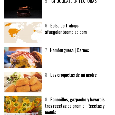
5
CHOCOLATE EN TEXTURAS
6
Bolsa de trabajo:
afuegolentoempleo.com
7
Hamburguesa | Carnes
8
Las croquetas de mi madre
9
Panecillos, gazpacho y bavarois,
tres recetas de premio | Recetas y
menús