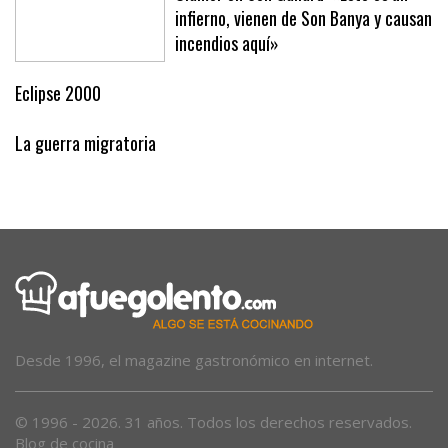
Clamor en Son Gallard: «Esto es un
infierno, vienen de Son Banya y causan
incendios aquí»
Eclipse 2000
La guerra migratoria
Desde 1996, el magazine gastronómico en internet.