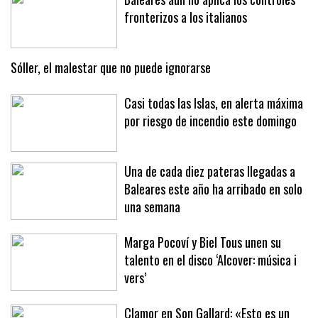
Baleares aún no aplica los controles
fronterizos a los italianos
Sóller, el malestar que no puede ignorarse
Casi todas las Islas, en alerta máxima
por riesgo de incendio este domingo
Una de cada diez pateras llegadas a
Baleares este año ha arribado en solo
una semana
Marga Pocoví y Biel Tous unen su
talento en el disco ‘Alcover: música i
vers’