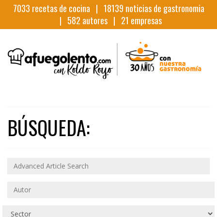
7033
recetas de cocina |
18139
noticias de gastronomia
|
582
autores |
21
empresas
BÚSQUEDA: