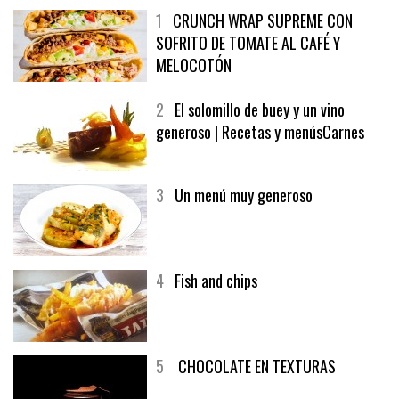
1
CRUNCH WRAP SUPREME CON
SOFRITO DE TOMATE AL CAFÉ Y
MELOCOTÓN
2
El solomillo de buey y un vino
generoso | Recetas y menúsCarnes
3
Un menú muy generoso
4
Fish and chips