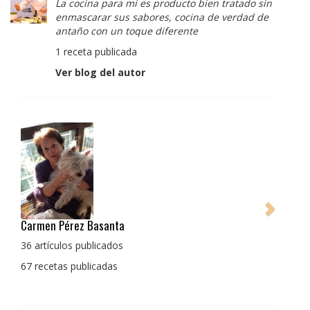
La cocina para mi es producto bien tratado sin
enmascarar sus sabores, cocina de verdad de
antaño con un toque diferente
1 receta publicada
Ver blog del autor
Pedro Manuel Collado Cruz
La cocina para mi es producto bien tratado sin
enmascarar sus sabores, cocina de verdad de antaño
con un toque diferente
1 receta publicada