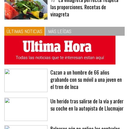
10
La vinagreta perfecta: respeta
las proporciones. Recetas de
vinagreta
ÚLTIMAS NOTICIAS
MÁS LEÍDAS
Cazan a un hombre de 66 años
grabando con su móvil a una joven en
el tren de Inca
Un herido tras salirse de la vía y arder
su coche en la autopista de Llucmajor