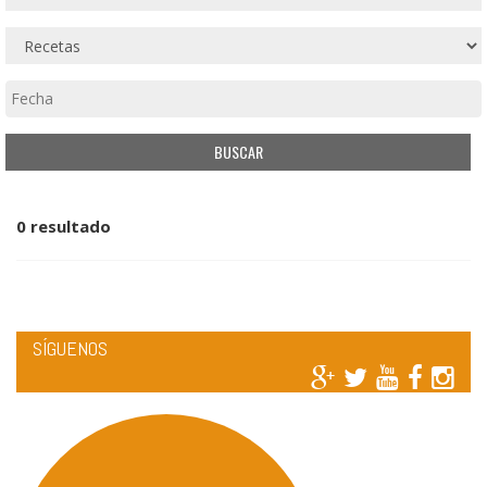
0 resultado
SÍGUENOS