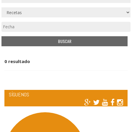
0 resultado
SÍGUENOS