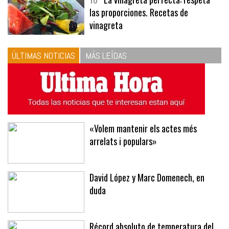
10
La vinagreta perfecta: respeta
las proporciones. Recetas de
vinagreta
ÚLTIMAS NOTICIAS
MÁS LEÍDAS
«Volem mantenir els actes més
arrelats i populars»
David López y Marc Domenech, en
duda