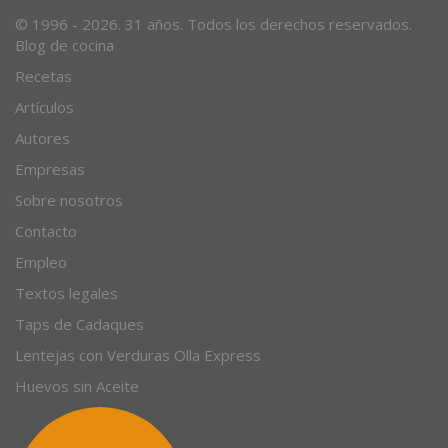
Desde 1996, el magazine gastronómico en internet.
© 1996 - 2026. 31 años. Todos los derechos reservados.
Blog de cocina
Recetas
Artículos
Autores
Empresas
Sobre nosotros
Contacto
Empleo
Textos legales
Taps de Cadaques
Lentejas con Verduras Olla Express
Huevos sin Aceite