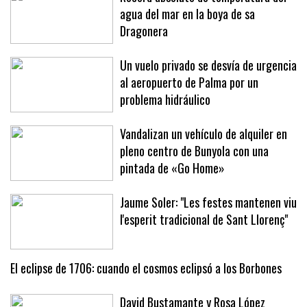
Récord absoluto de temperatura del
agua del mar en la boya de sa
Dragonera
Un vuelo privado se desvía de urgencia
al aeropuerto de Palma por un
problema hidráulico
Vandalizan un vehículo de alquiler en
pleno centro de Bunyola con una
pintada de «Go Home»
Jaume Soler: "Les festes mantenen viu
l'esperit tradicional de Sant Llorenç"
El eclipse de 1706: cuando el cosmos eclipsó a los Borbones