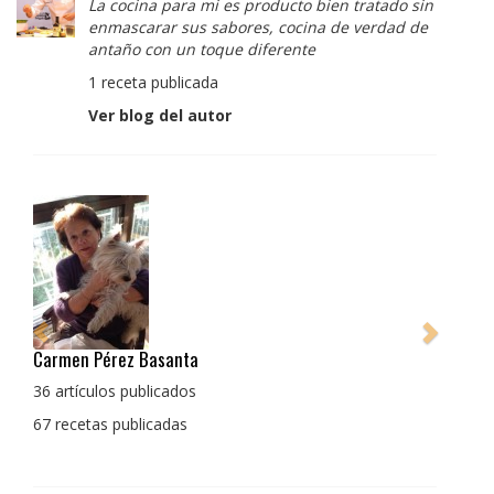
La cocina para mi es producto bien tratado sin
enmascarar sus sabores, cocina de verdad de
antaño con un toque diferente
1 receta publicada
Ver blog del autor
Pedro Manuel Collado Cruz
La cocina para mi es producto bien tratado sin
enmascarar sus sabores, cocina de verdad de antaño
con un toque diferente
1 receta publicada