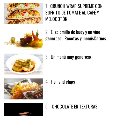
1
CRUNCH WRAP SUPREME CON
SOFRITO DE TOMATE AL CAFÉ Y
MELOCOTÓN
2
El solomillo de buey y un vino
generoso | Recetas y menúsCarnes
3
Un menú muy generoso
4
Fish and chips