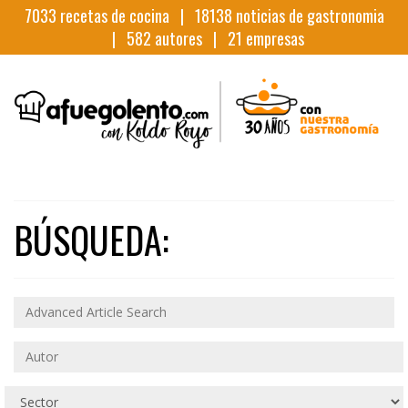
7033
recetas de cocina |
18138
noticias de gastronomia
|
582
autores |
21
empresas
BÚSQUEDA: