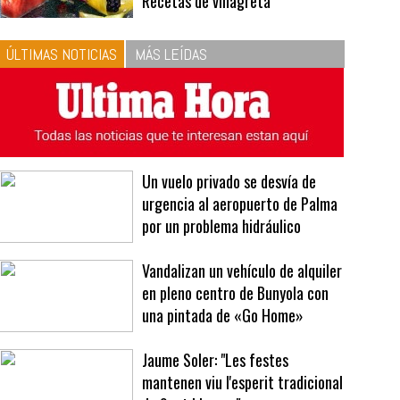
10
La vinagreta perfecta:
respeta las proporciones.
Recetas de vinagreta
ÚLTIMAS NOTICIAS
MÁS LEÍDAS
Un vuelo privado se desvía de
urgencia al aeropuerto de Palma
por un problema hidráulico
Vandalizan un vehículo de alquiler
en pleno centro de Bunyola con
una pintada de «Go Home»