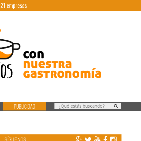
|
21
empresas
PUBLICIDAD
SÍGUENOS