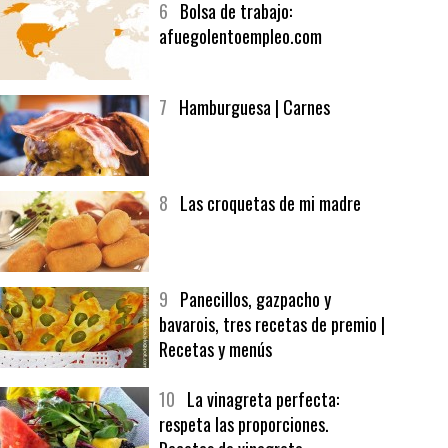
6
Bolsa de trabajo:
afuegolentoempleo.com
7
Hamburguesa | Carnes
8
Las croquetas de mi madre
9
Panecillos, gazpacho y
bavarois, tres recetas de premio |
Recetas y menús