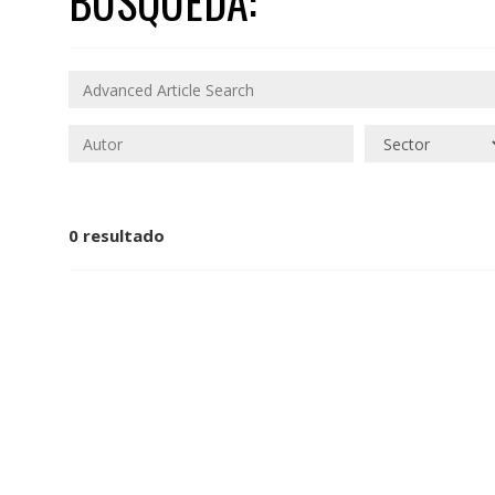
BÚSQUEDA:
0 resultado