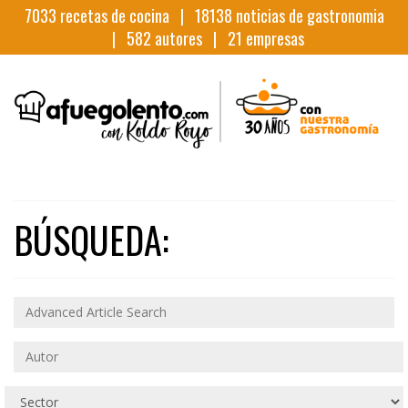
7033
recetas de cocina |
18138
noticias de gastronomia
|
582
autores |
21
empresas
BÚSQUEDA: