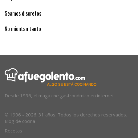
‘Es padrí de Muro’
Seamos discretos
No mientan tanto
Desde 1996, el magazine gastronómico en internet.
© 1996 - 2026. 31 años. Todos los derechos reservados.
Blog de cocina