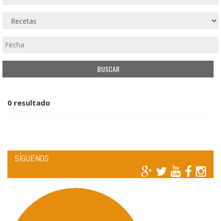
0 resultado
SÍGUENOS