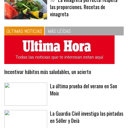
10
La vinagreta perfecta: respeta
las proporciones. Recetas de
vinagreta
ÚLTIMAS NOTICIAS
MÁS LEÍDAS
Incentivar hábitos más saludables, un acierto
La última prueba del verano en Son
Moix
La Guardia Civil investiga las pintadas