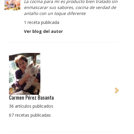
La cocina para mi es producto bien tratado sin
enmascarar sus sabores, cocina de verdad de
antaño con un toque diferente
1 receta publicada
Ver blog del autor
Pedro Manuel Collado Cruz
La cocina para mi es producto bien tratado sin
enmascarar sus sabores, cocina de verdad de antaño
con un toque diferente
1 receta publicada