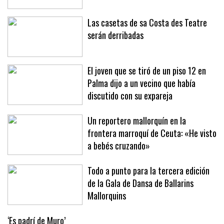
en Sóller y Deià
Las casetas de sa Costa des Teatre
serán derribadas
El joven que se tiró de un piso 12 en
Palma dijo a un vecino que había
discutido con su expareja
Un reportero mallorquín en la
frontera marroquí de Ceuta: «He visto
a bebés cruzando»
Todo a punto para la tercera edición
de la Gala de Dansa de Ballarins
Mallorquins