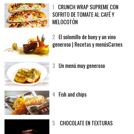
1
CRUNCH WRAP SUPREME CON
SOFRITO DE TOMATE AL CAFÉ Y
MELOCOTÓN
2
El solomillo de buey y un vino
generoso | Recetas y menúsCarnes
3
Un menú muy generoso
4
Fish and chips