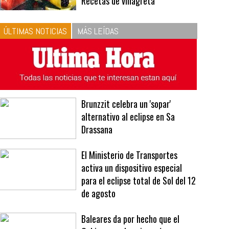
10
La vinagreta perfecta:
respeta las proporciones.
Recetas de vinagreta
ÚLTIMAS NOTICIAS
MÁS LEÍDAS
Brunzzit celebra un 'sopar'
alternativo al eclipse en Sa
Drassana
El Ministerio de Transportes
activa un dispositivo especial
para el eclipse total de Sol del 12