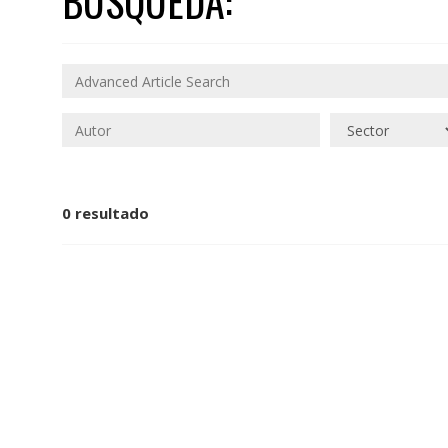
BÚSQUEDA:
0 resultado