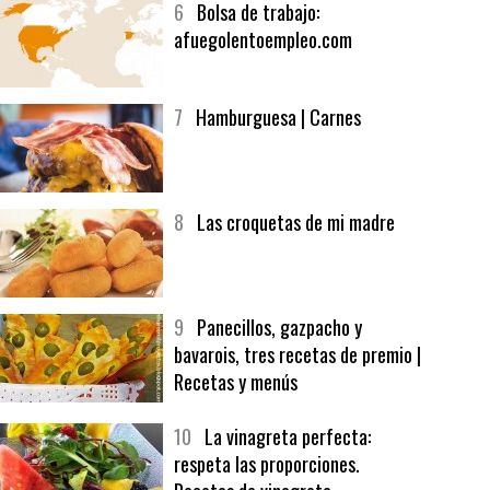
6
Bolsa de trabajo:
afuegolentoempleo.com
7
Hamburguesa | Carnes
8
Las croquetas de mi madre
9
Panecillos, gazpacho y
bavarois, tres recetas de premio |
Recetas y menús