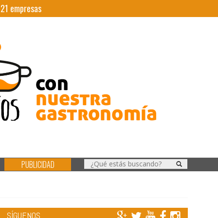
|
21
empresas
PUBLICIDAD
SÍGUENOS