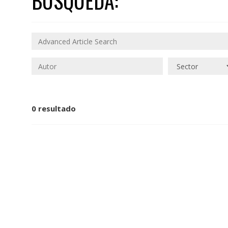
BÚSQUEDA:
0 resultado