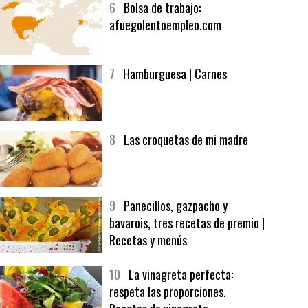
6
Bolsa de trabajo:
afuegolentoempleo.com
7
Hamburguesa | Carnes
8
Las croquetas de mi madre
9
Panecillos, gazpacho y
bavarois, tres recetas de premio |
Recetas y menús