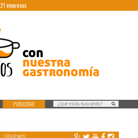
|
21
empresas
PUBLICIDAD
SÍGUENOS