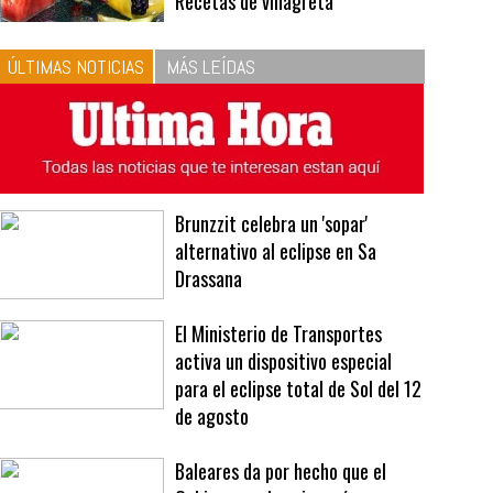
10
La vinagreta perfecta:
respeta las proporciones.
Recetas de vinagreta
ÚLTIMAS NOTICIAS
MÁS LEÍDAS
Brunzzit celebra un 'sopar'
alternativo al eclipse en Sa
Drassana
El Ministerio de Transportes
activa un dispositivo especial
para el eclipse total de Sol del 12