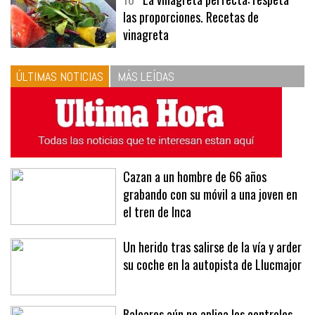
las proporciones. Recetas de
vinagreta
ÚLTIMAS NOTICIAS
MÁS LEÍDAS
Cazan a un hombre de 66 años
grabando con su móvil a una joven en
el tren de Inca
Un herido tras salirse de la vía y arder
su coche en la autopista de Llucmajor
Baleares aún no aplica los controles