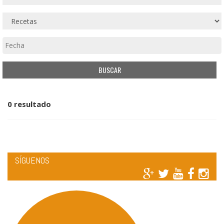
0 resultado
SÍGUENOS