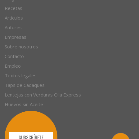
Recetas
Artículos
Autores
Empresas
Sobre nosotros
Contacto
Empleo
Textos legales
Taps de Cadaques
Lentejas con Verduras Olla Express
Huevos sin Aceite
SUBSCRÍBETE