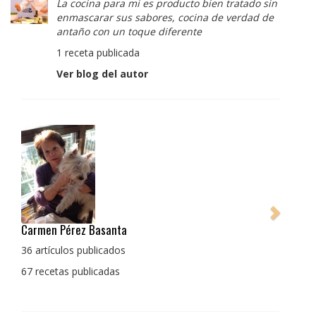
La cocina para mi es producto bien tratado sin
enmascarar sus sabores, cocina de verdad de
antaño con un toque diferente
1 receta publicada
Ver blog del autor
Pedro Manuel Collado Cruz
La cocina para mi es producto bien tratado sin
enmascarar sus sabores, cocina de verdad de antaño
con un toque diferente
1 receta publicada