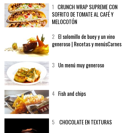
1
CRUNCH WRAP SUPREME CON
SOFRITO DE TOMATE AL CAFÉ Y
MELOCOTÓN
2
El solomillo de buey y un vino
generoso | Recetas y menúsCarnes
3
Un menú muy generoso
4
Fish and chips
5
CHOCOLATE EN TEXTURAS