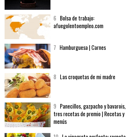
6
Bolsa de trabajo:
afuegolentoempleo.com
7
Hamburguesa | Carnes
8
Las croquetas de mi madre
9
Panecillos, gazpacho y bavarois,
tres recetas de premio | Recetas y
menús
10
La vinagreta perfecta: respeta