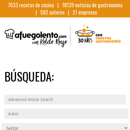
7033
recetas de cocina |
18139
noticias de gastronomia
|
582
autores |
21
empresas
BÚSQUEDA: