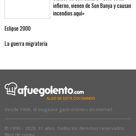
infierno, vienen de Son Banya y causan
incendios aquí»
Eclipse 2000
La guerra migratoria
Desde 1996, el magazine gastronómico en internet.
© 1996 - 2026. 31 años. Todos los derechos reservados.
Blog de cocina