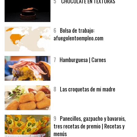
5
CHOCOLATE EN TEXTURAS
6
Bolsa de trabajo:
afuegolentoempleo.com
7
Hamburguesa | Carnes
8
Las croquetas de mi madre
9
Panecillos, gazpacho y bavarois,
tres recetas de premio | Recetas y
menús