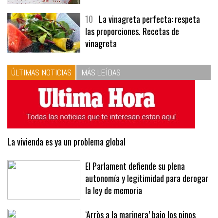
10
La vinagreta perfecta: respeta
las proporciones. Recetas de
vinagreta
ÚLTIMAS NOTICIAS
MÁS LEÍDAS
La vivienda es ya un problema global
El Parlament defiende su plena
autonomía y legitimidad para derogar
la ley de memoria
‘Arròs a la marinera’ bajo los pinos