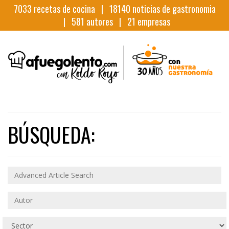
7033
recetas de cocina |
18140
noticias de gastronomia
|
581
autores |
21
empresas
BÚSQUEDA: