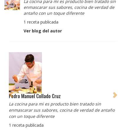
La cocina para mi es producto bien tratado sin
enmascarar sus sabores, cocina de verdad de
antaño con un toque diferente
1 receta publicada
Ver blog del autor
Albert Adrià
Redes sociales:
https://www.instagram.com/enigma_albertadria/
https://www.instagram.com/albertadriaprojects/
3 recetas publicadas