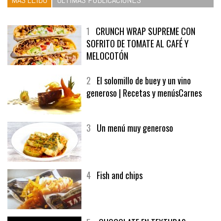
1
CRUNCH WRAP SUPREME CON
SOFRITO DE TOMATE AL CAFÉ Y
MELOCOTÓN
2
El solomillo de buey y un vino
generoso | Recetas y menúsCarnes
3
Un menú muy generoso
4
Fish and chips