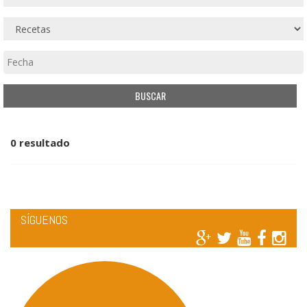
0 resultado
SÍGUENOS